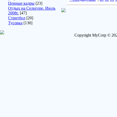
Ценные кадры
[23]
Отдых на Селигере. Июль
2008г.
[47]
Стритбол
[20]
Тусовка
[130]
Copyright MyCorp © 202