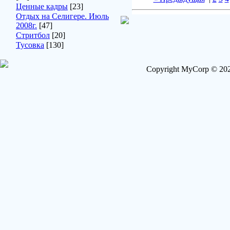
Ценные кадры
[23]
Отдых на Селигере. Июль
2008г.
[47]
Стритбол
[20]
Тусовка
[130]
Copyright MyCorp © 202