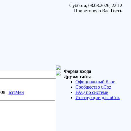
Суббота, 08.08.2026, 22:12
Приветствую Вас
Гость
Форма входа
Друзья сайта
Официальный блог
Сообщество uCoz
008 |
БэтМен
FAQ по системе
Инструкции для uCoz