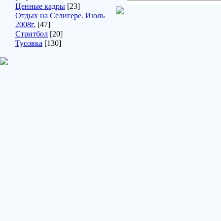
Ценные кадры
[23]
Отдых на Селигере. Июль
2008г.
[47]
Стритбол
[20]
Тусовка
[130]