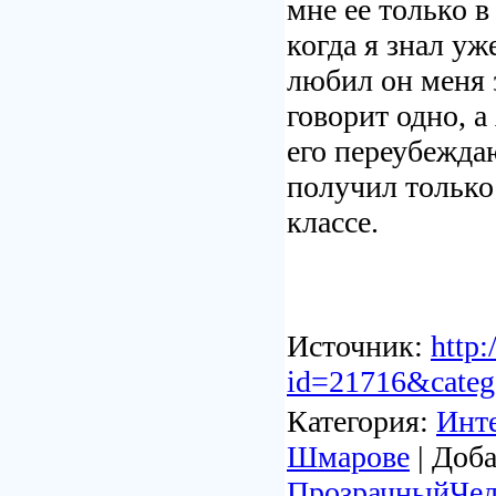
мне ее только в
когда я знал уж
любил он меня з
говорит одно, а
его переубежда
получил только
классе.
Источник:
http:
id=21716&categ
Категория:
Инте
Шмарове
| Доба
ПрозрачныйЧел