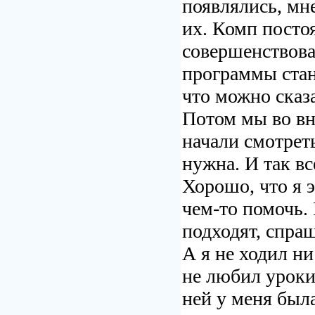
появлялись, мн
их. Комп посто
совершенствова
программы стан
что можно сказа
Потом мы во вн
начали смотреть
нужна. И так вс
Хорошо, что я 
чем-то
помочь. 
подходят, спраш
А я не ходил ни
не любил уроки
ней у меня был