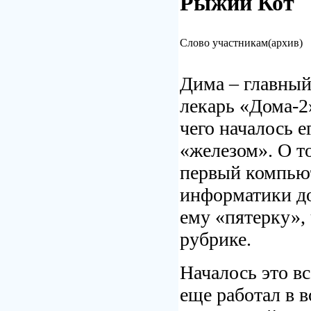
Рыжий Кот
Слово участникам(архив)
Дима – главны
лекарь «
Дома-2
чего началось е
«железом». О т
первый компьют
информатики до
ему «пятерку», 
рубрике.
Началось это вс
еще работал в в