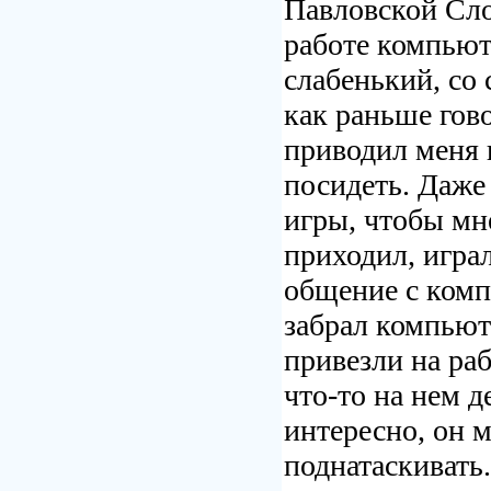
Павловской Сло
работе компью
слабенький, со
как раньше гов
приводил меня 
посидеть. Даже
игры, чтобы мн
приходил, играл
общение с комп
забрал компьют
привезли на ра
что-то
на нем д
интересно, он 
поднатаскивать