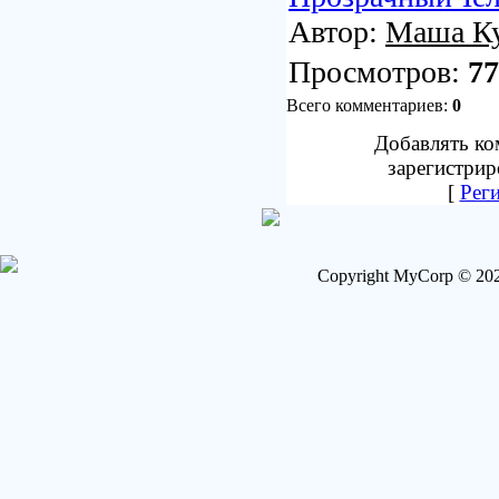
Автор:
Маша Ку
Просмотров:
77
Всего комментариев:
0
Добавлять ко
зарегистрир
[
Рег
Copyright MyCorp © 202