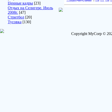
Ценные кадры
[23]
Отдых на Селигере. Июль
2008г.
[47]
Стритбол
[20]
Тусовка
[130]
Copyright MyCorp © 202