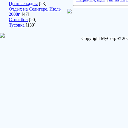
Ценные кадры
[23]
Отдых на Селигере. Июль
2008г.
[47]
Стритбол
[20]
Тусовка
[130]
Copyright MyCorp © 202