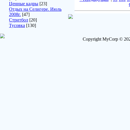
Ценные кадры
[23]
Отдых на Селигере. Июль
2008г.
[47]
Стритбол
[20]
Тусовка
[130]
Copyright MyCorp © 202