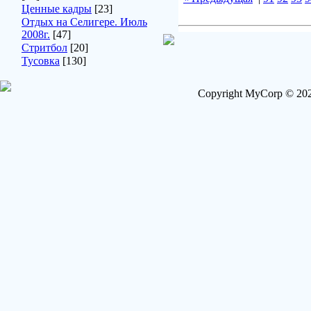
Ценные кадры
[23]
Отдых на Селигере. Июль
2008г.
[47]
Стритбол
[20]
Тусовка
[130]
Copyright MyCorp © 202