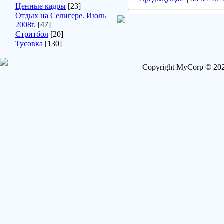
Ценные кадры
[23]
Отдых на Селигере. Июль
2008г.
[47]
Стритбол
[20]
Тусовка
[130]
Copyright MyCorp © 202