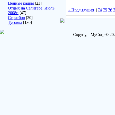
Ценные кадры
[23]
Отдых на Селигере. Июль
« Предыдущая
|
74
75
76
2008г.
[47]
Стритбол
[20]
Тусовка
[130]
Copyright MyCorp © 202