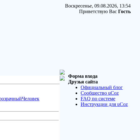
Воскресенье, 09.08.2026, 13:54
Приветствую Вас
Гость
Форма входа
Друзья сайта
Официальный блог
Сообщество uCoz
розрачныйЧеловек
FAQ по системе
Инструкции для uCoz