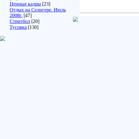
Ценные кадры
[23]
Отдых на Селигере. Июль
2008г.
[47]
Стритбол
[20]
Тусовка
[130]