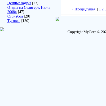
Ценные кадры
[23]
Отдых на Селигере. Июль
« Предыдущая
|
1
2
2008г.
[47]
Стритбол
[20]
Тусовка
[130]
Copyright MyCorp © 202