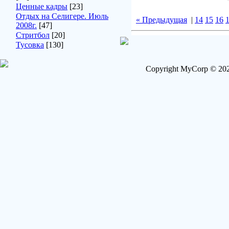
Ценные кадры
[23]
Отдых на Селигере. Июль
« Предыдущая
|
14
15
16
2008г.
[47]
Стритбол
[20]
Тусовка
[130]
Copyright MyCorp © 202