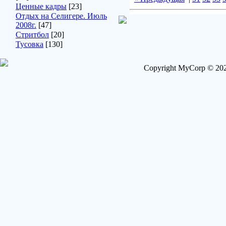
Ценные кадры
[23]
Отдых на Селигере. Июль
2008г.
[47]
Стритбол
[20]
Тусовка
[130]
Copyright MyCorp © 202