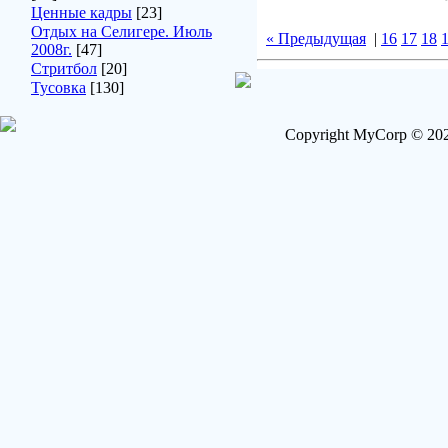
Ценные кадры
[23]
Отдых на Селигере. Июль
« Предыдущая
|
16
17
18
2008г.
[47]
Стритбол
[20]
Тусовка
[130]
Copyright MyCorp © 202