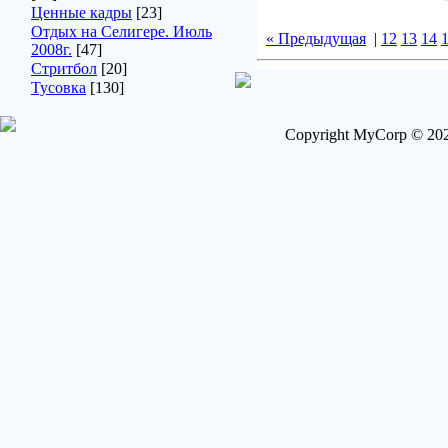
Ценные кадры
[23]
Отдых на Селигере. Июль
« Предыдущая
|
12
13
14
2008г.
[47]
Стритбол
[20]
Тусовка
[130]
Copyright MyCorp © 202