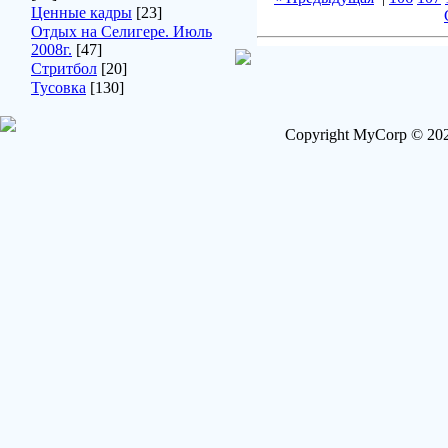
Ценные кадры
[23]
Отдых на Селигере. Июль
2008г.
[47]
Стритбол
[20]
Тусовка
[130]
Copyright MyCorp © 202