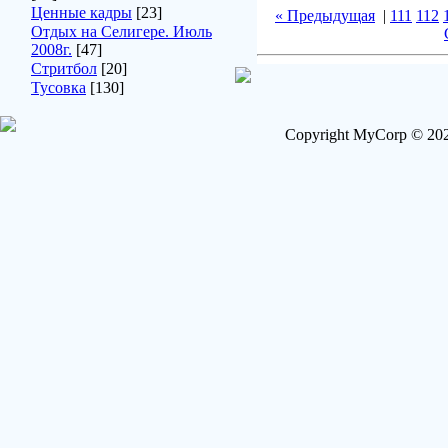
Ценные кадры
[23]
« Предыдущая
|
111
112
Отдых на Селигере. Июль
2008г.
[47]
Стритбол
[20]
Тусовка
[130]
Copyright MyCorp © 202