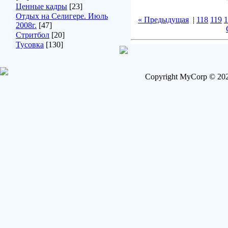
Ценные кадры
[23]
Отдых на Селигере. Июль
« Предыдущая
|
118
119
1
2008г.
[47]
Стритбол
[20]
Тусовка
[130]
Copyright MyCorp © 202