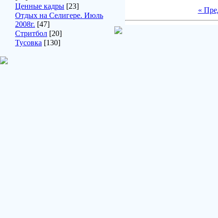
Ценные кадры
[23]
« Пр
Отдых на Селигере. Июль
2008г.
[47]
Стритбол
[20]
Тусовка
[130]