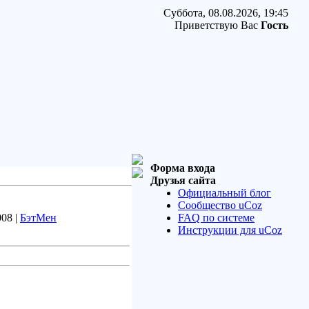
Суббота, 08.08.2026, 19:45
Приветствую Вас
Гость
Форма входа
Друзья сайта
Официальный блог
Сообщество uCoz
008 |
БэтМен
FAQ по системе
Инструкции для uCoz