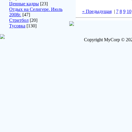
Ценные кадры
[23]
Отдых на Селигере. Июль
« Предыдущая
|
7
8
9
10
2008г.
[47]
Стритбол
[20]
Тусовка
[130]
Copyright MyCorp © 202