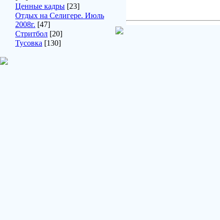
Ценные кадры
[23]
Отдых на Селигере. Июль
2008г.
[47]
Стритбол
[20]
Тусовка
[130]