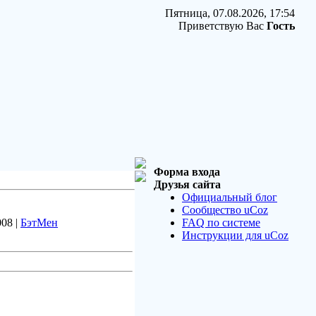
Пятница, 07.08.2026, 17:54
Приветствую Вас
Гость
Форма входа
Друзья сайта
Официальный блог
Сообщество uCoz
008 |
БэтМен
FAQ по системе
Инструкции для uCoz