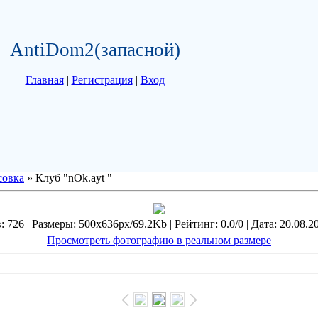
AntiDom2(запасной)
Главная
|
Регистрация
|
Вход
совка
» Клуб "nOk.ayt "
 726 | Размеры: 500x636px/69.2Kb | Рейтинг: 0.0/0 | Дата: 20.08.2
Просмотреть фотографию в реальном размере