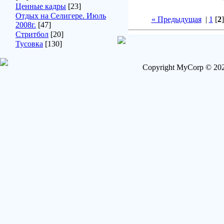
Ценные кадры
[23]
Отдых на Селигере. Июль
« Предыдущая
|
1
[
2
2008г.
[47]
Стритбол
[20]
Тусовка
[130]
Copyright MyCorp © 202