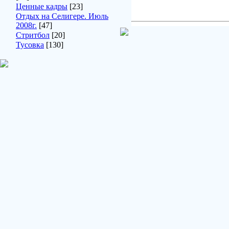
Ценные кадры
[23]
Отдых на Селигере. Июль
2008г.
[47]
Стритбол
[20]
Тусовка
[130]