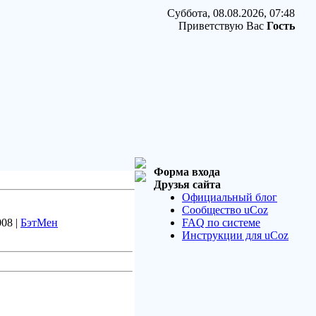
Суббота, 08.08.2026, 07:48
Приветствую Вас
Гость
Форма входа
Друзья сайта
Официальный блог
Сообщество uCoz
008 |
БэтМен
FAQ по системе
Инструкции для uCoz