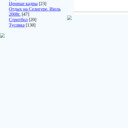
Ценные кадры
[23]
Отдых на Селигере. Июль
2008г.
[47]
Стритбол
[20]
Тусовка
[130]