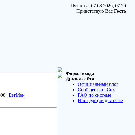
Пятница, 07.08.2026, 07:20
Приветствую Вас
Гость
Форма входа
Друзья сайта
Официальный блог
Сообщество uCoz
008 |
БэтМен
FAQ по системе
Инструкции для uCoz