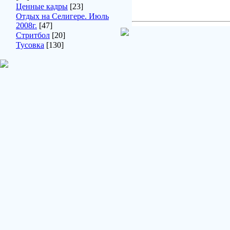
Ценные кадры
[23]
Отдых на Селигере. Июль
2008г.
[47]
Стритбол
[20]
Тусовка
[130]