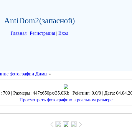
AntiDom2(запасной)
Главная
|
Регистрация
|
Вход
нние фотографии Димы
»
 709 | Размеры: 447x650px/35.0Kb | Рейтинг: 0.0/0 | Дата: 04.04.2
Просмотреть фотографию в реальном размере