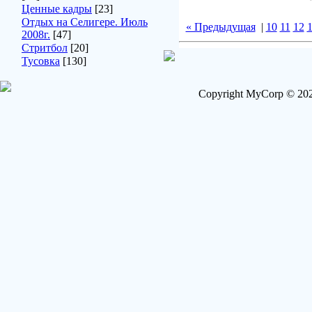
Ценные кадры
[23]
Отдых на Селигере. Июль
« Предыдущая
|
10
11
12
2008г.
[47]
Стритбол
[20]
Тусовка
[130]
Copyright MyCorp © 202