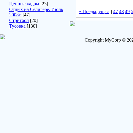
Ценные кадры
[23]
Отдых на Селигере. Июль
« Предыдущая
|
47
48
49
2008г.
[47]
Стритбол
[20]
Тусовка
[130]
Copyright MyCorp © 202