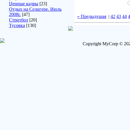
Ценные кадры
[23]
Отдых на Селигере. Июль
2008г.
[47]
« Предыдущая
|
42
43
44
Стритбол
[20]
Тусовка
[130]
Copyright MyCorp © 202