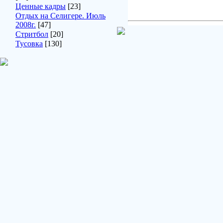
Ценные кадры
[23]
Отдых на Селигере. Июль
2008г.
[47]
Стритбол
[20]
Тусовка
[130]