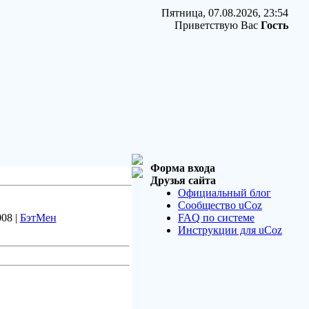
Пятница, 07.08.2026, 23:54
Приветствую Вас
Гость
Форма входа
Друзья сайта
Официальный блог
Сообщество uCoz
008 |
БэтМен
FAQ по системе
Инструкции для uCoz