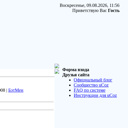
Воскресенье, 09.08.2026, 11:56
Приветствую Вас
Гость
Форма входа
Друзья сайта
Официальный блог
Сообщество uCoz
008 |
БэтМен
FAQ по системе
Инструкции для uCoz