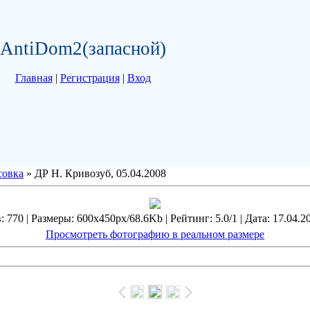
AntiDom2(запасной)
Главная
|
Регистрация
|
Вход
совка
» ДР Н. Кривозуб, 05.04.2008
 770 | Размеры: 600x450px/68.6Kb | Рейтинг: 5.0/1 | Дата: 17.04.2
Просмотреть фотографию в реальном размере