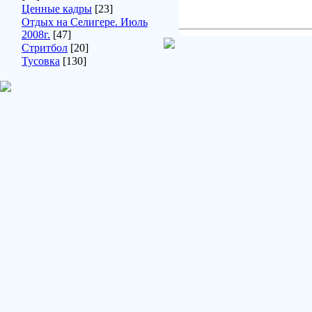
Ценные кадры
[23]
Отдых на Селигере. Июль
2008г.
[47]
Стритбол
[20]
Тусовка
[130]