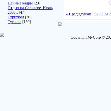
Ценные кадры
[23]
Отдых на Селигере. Июль
2008г.
[47]
« Предыдущая
|
32
33
34
Стритбол
[20]
Тусовка
[130]
Copyright MyCorp © 202