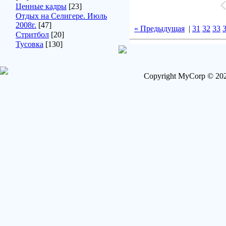
Ценные кадры
[23]
Отдых на Селигере. Июль
2008г.
[47]
« Предыдущая
|
31
32
33
Стритбол
[20]
Тусовка
[130]
Copyright MyCorp © 202