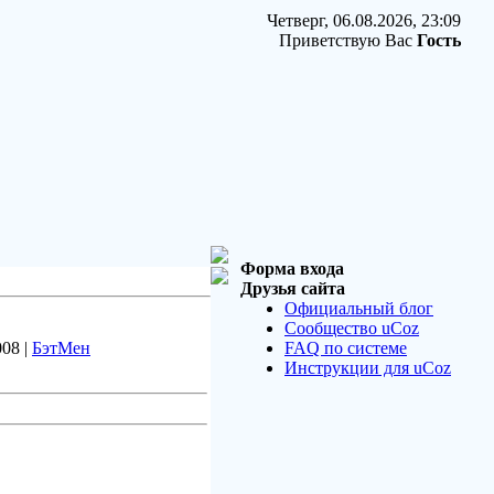
Четверг, 06.08.2026, 23:09
Приветствую Вас
Гость
Форма входа
Друзья сайта
Официальный блог
Сообщество uCoz
008 |
БэтМен
FAQ по системе
Инструкции для uCoz