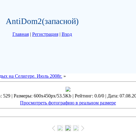
AntiDom2(запасной)
Главная
|
Регистрация
|
Вход
дых на Селигере. Июль 2008г.
»
 529 | Размеры: 600x450px/53.5Kb | Рейтинг: 0.0/0 | Дата: 07.08.2
Просмотреть фотографию в реальном размере