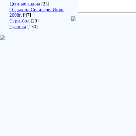
Ценные кадры
[23]
Отдых на Селигере. Июль
2008г.
[47]
Стритбол
[20]
Тусовка
[130]