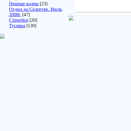
Ценные кадры
[23]
Отдых на Селигере. Июль
2008г.
[47]
Стритбол
[20]
Тусовка
[130]