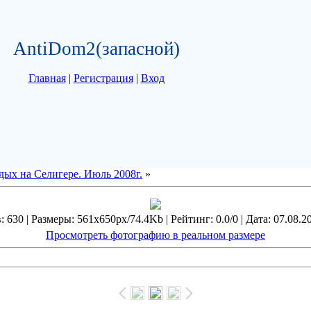
AntiDom2(запасной)
Главная
|
Регистрация
|
Вход
дых на Селигере. Июль 2008г.
»
 630 | Размеры: 561x650px/74.4Kb | Рейтинг: 0.0/0 | Дата: 07.08.2
Просмотреть фотографию в реальном размере