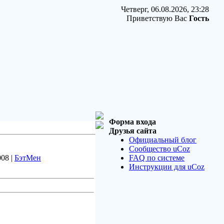
Четверг, 06.08.2026, 23:28
Приветствую Вас
Гость
Форма входа
Друзья сайта
Официальный блог
Сообщество uCoz
008 |
БэтМен
FAQ по системе
Инструкции для uCoz