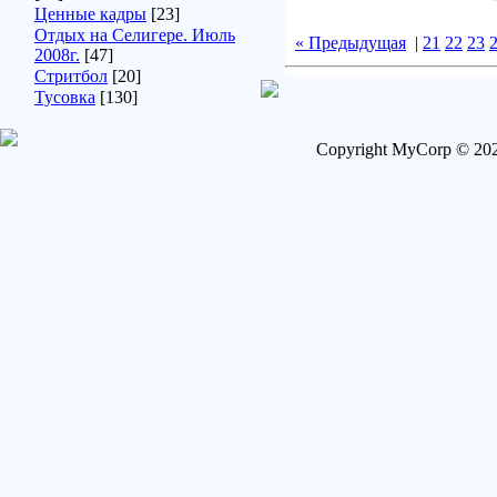
Ценные кадры
[23]
Отдых на Селигере. Июль
« Предыдущая
|
21
22
23
2008г.
[47]
Стритбол
[20]
Тусовка
[130]
Copyright MyCorp © 202